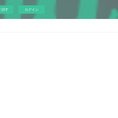
ぐ試す
ログイン