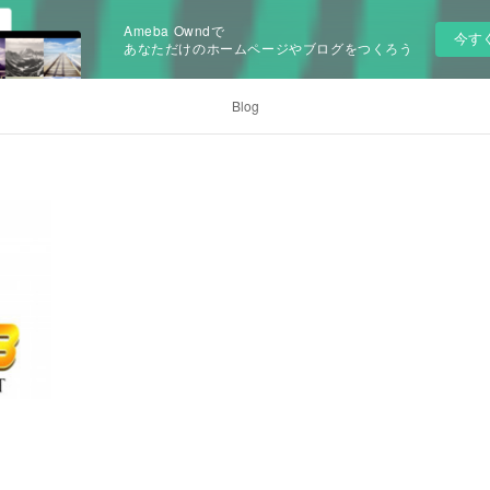
Ameba Owndで
今す
あなただけのホームページやブログをつくろう
Blog