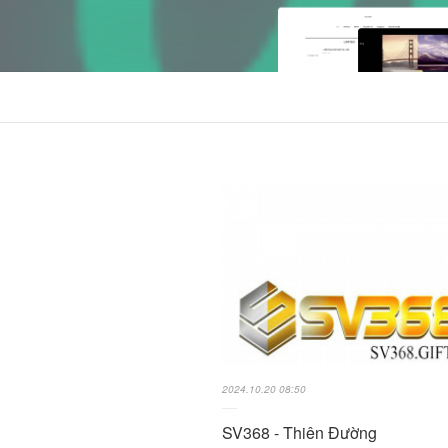
2024.10.20 08:50
SV368 - Thiên Đường