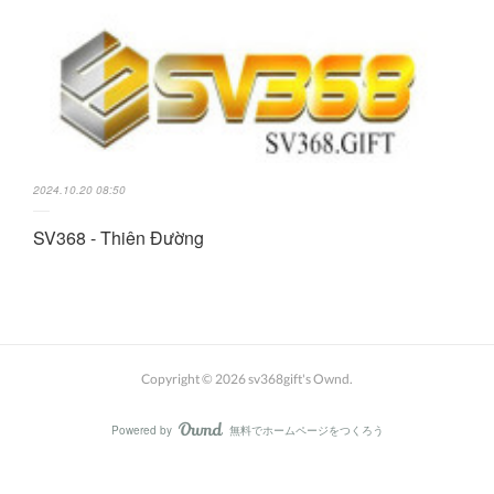
2024.10.20 08:50
SV368 - Thiên Đường
Copyright ©
2026
sv368gift's Ownd
.
Powered by
無料でホームページをつくろう
AmebaOwnd
フォロー