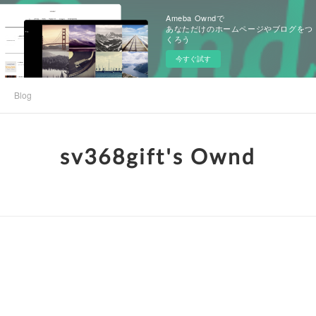
Ameba Owndで
あなただけのホームページやブログをつ
くろう
今すぐ試す
Blog
sv368gift's Ownd